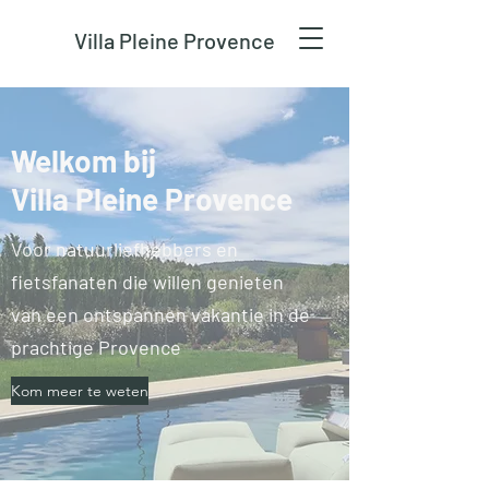
Villa Pleine Provence
Welkom bij
Villa Pleine Provence
Voor natuurliefhebbers en
fietsfanaten die willen genieten
van een ontspannen vakantie in de
prachtige Provence
Kom meer te weten